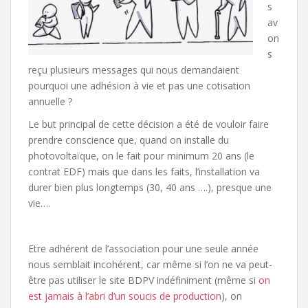
s
av
on
s
reçu plusieurs messages qui nous demandaient
pourquoi une adhésion à vie et pas une cotisation
annuelle ?
Le but principal de cette décision a été de vouloir faire
prendre conscience que, quand on installe du
photovoltaïque, on le fait pour minimum 20 ans (le
contrat EDF) mais que dans les faits, l’installation va
durer bien plus longtemps (30, 40 ans ….), presque une
vie….
Etre adhérent de l’association pour une seule année
nous semblait incohérent, car même si l’on ne va peut-
être pas utiliser le site BDPV indéfiniment (même si
on
est jamais à l’abri d’un soucis de production
), on