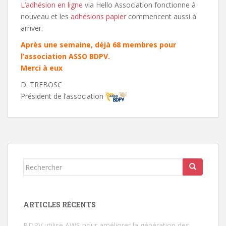
L’adhésion en ligne
via Hello Association fonctionne à
nouveau et les
adhésions papier
commencent aussi à
arriver.
Après une semaine, déjà 68 membres pour
l’association
ASSO BDPV
.
Merci à eux
D. TREBOSC
Président de l’association
Rechercher...
ARTICLES RÉCENTS
BDPV utilise AWS pour améliorer la génération des