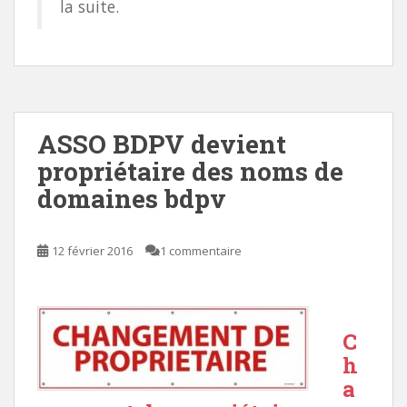
la suite.
ASSO BDPV devient
propriétaire des noms de
domaines bdpv
12 février 2016
1 commentaire
C
h
a