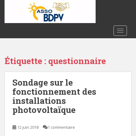
S
k
i
p
t
TOGGLE
o
m
a
Étiquette :
questionnaire
i
n
c
Sondage sur le
o
n
fonctionnement des
t
installations
e
photovoltaïque
n
t
12 juin 2018
1 commentaire