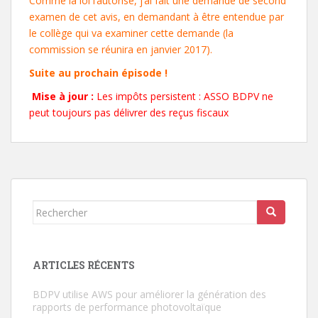
Comme la loi l’autorise, j’ai fait une demande de second
examen de cet avis, en demandant à être entendue par
le collège qui va examiner cette demande (la
commission se réunira en janvier 2017).
Suite au prochain épisode !
Mise à jour :
Les impôts persistent : ASSO BDPV ne
peut toujours pas délivrer des reçus fiscaux
Rechercher...
ARTICLES RÉCENTS
BDPV utilise AWS pour améliorer la génération des
rapports de performance photovoltaïque