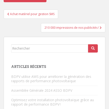
Navigation
Achat matériel pour gestion SMS
de
l’article
210 000 impressions de nos publicités !
Rechercher...
ARTICLES RÉCENTS
BDPV utilise AWS pour améliorer la génération des
rapports de performance photovoltaïque
Assemblée Générale 2024 ASSO BDPV
Optimisez votre installation photovoltaïque grâce au
rapport de performance BDPV !