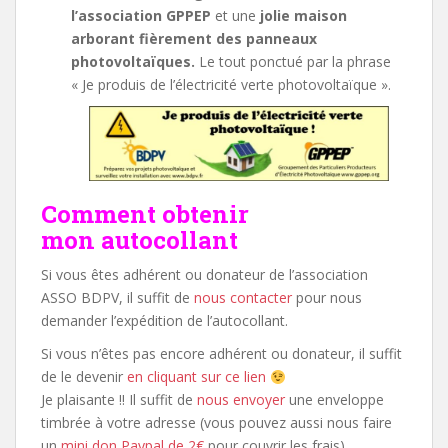
l’association GPPEP
et une
jolie maison
arborant fièrement des panneaux
photovoltaïques.
Le tout ponctué par la phrase
« Je produis de l’électricité verte photovoltaïque ».
Comment obtenir
mon autocollant
Si vous êtes adhérent ou donateur de l’association
ASSO BDPV, il suffit de
nous contacter
pour nous
demander l’expédition de l’autocollant.
Si vous n’êtes pas encore adhérent ou donateur, il suffit
de le devenir
en cliquant sur ce lien
Je plaisante !! Il suffit de
nous envoyer
une enveloppe
timbrée à votre adresse (vous pouvez aussi nous faire
un
mini don Paypal de 2€
pour couvrir les frais).