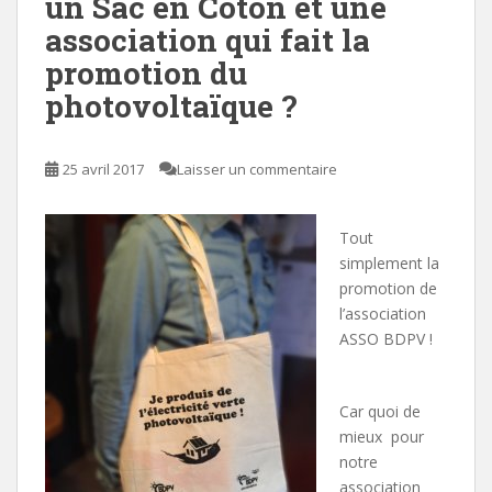
un Sac en Coton et une
association qui fait la
promotion du
photovoltaïque ?
25 avril 2017
Laisser un commentaire
Tout
simplement la
promotion de
l’association
ASSO BDPV !
Car quoi de
mieux pour
notre
association