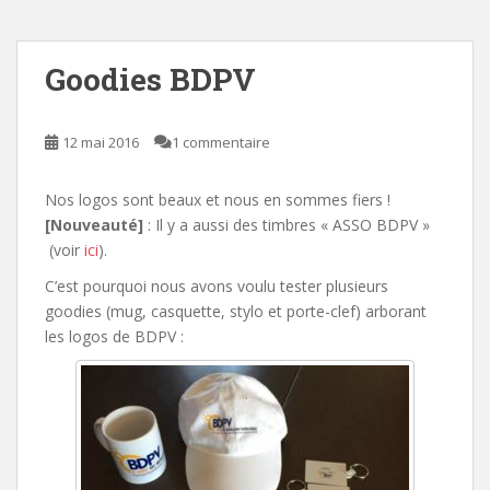
Goodies BDPV
12 mai 2016
1 commentaire
Nos logos sont beaux et nous en sommes fiers !
[Nouveauté]
: Il y a aussi des timbres « ASSO BDPV »
(voir
ici
).
C’est pourquoi nous avons voulu tester plusieurs
goodies (mug, casquette, stylo et porte-clef) arborant
les logos de BDPV :