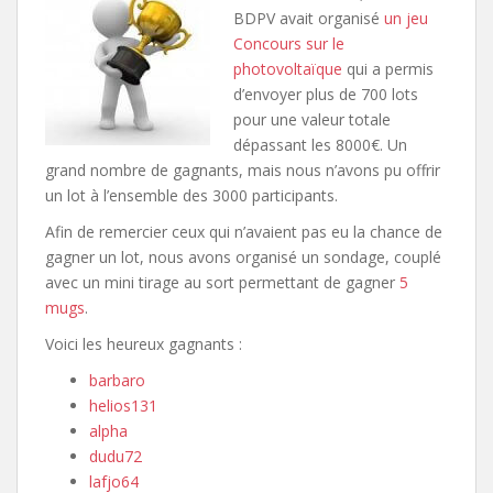
BDPV avait organisé
un jeu
Concours sur le
photovoltaïque
qui a permis
d’envoyer plus de 700 lots
pour une valeur totale
dépassant les 8000€. Un
grand nombre de gagnants, mais nous n’avons pu offrir
un lot à l’ensemble des 3000 participants.
Afin de remercier ceux qui n’avaient pas eu la chance de
gagner un lot, nous avons organisé un sondage, couplé
avec un mini tirage au sort permettant de gagner
5
mugs
.
Voici les heureux gagnants :
barbaro
helios131
alpha
dudu72
lafjo64