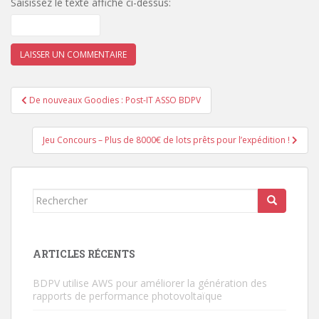
Saisissez le texte affiché ci-dessus:
Navigation
De nouveaux Goodies : Post-IT ASSO BDPV
de
l’article
Jeu Concours – Plus de 8000€ de lots prêts pour l’expédition !
Rechercher...
ARTICLES RÉCENTS
BDPV utilise AWS pour améliorer la génération des
rapports de performance photovoltaïque