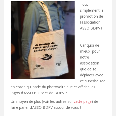
Tout
simplement la
promotion de
l’association
ASSO BDPV !
Car quoi de
mieux pour
notre
association
que de se
déplacer avec
ce superbe sac
en coton qui parle du photovoltaïque et affiche les
logos d’ASSO BDPV et de BDPV ?
Un moyen de plus (voir les autres sur
cette page
) de
faire parler d’ASSO BDPV autour de vous !