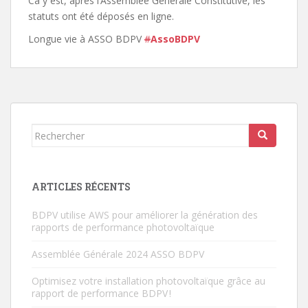
Ca y est, après l’Assemblée Générale Constitutive, les
statuts ont été déposés en ligne.
Longue vie à ASSO BDPV
#
AssoBDPV
Rechercher...
ARTICLES RÉCENTS
BDPV utilise AWS pour améliorer la génération des
rapports de performance photovoltaïque
Assemblée Générale 2024 ASSO BDPV
Optimisez votre installation photovoltaïque grâce au
rapport de performance BDPV !