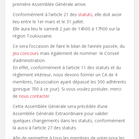
première Assemblée Générale arrive.
Conformément à l’article 21 des
statuts
, elle doit avoir
lieu entre le 1er mars et le 31 juillet.
Elle aura lieu le samedi 2 juin de 14h00 à 17h00 sur la
région Toulousaine.
Ce sera l’occasion de faire le bilan de l’année passée, du
Jeu concours
mais également de nommer le Conseil
d’administration.
En effet, conformément à l’article 11 des statuts et du
règlement intérieur, nous devons former un CA de 4
membres, l’association ayant dépassé les 500 adhérents
(presque 700 à ce jour). Si vous voulez postuler, merci
de
nous contacter
.
Cette Assemblée Générale sera précédée d’une
Assemblée Générale Extraordinaire pour valider
quelques changements dans les statuts, conformément
là aussi à l’article 27 des statuts.
Afin de permettre à tous les membres de voter pour les