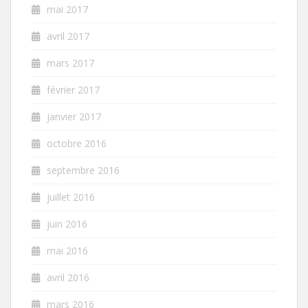
mai 2017
avril 2017
mars 2017
février 2017
janvier 2017
octobre 2016
septembre 2016
juillet 2016
juin 2016
mai 2016
avril 2016
mars 2016