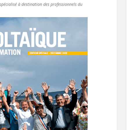
pécialisé à destination des professionnels du