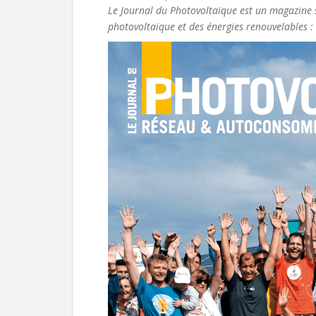
Le Journal du Photovoltaïque est un magazine s
photovoltaïque et des énergies renouvelables :