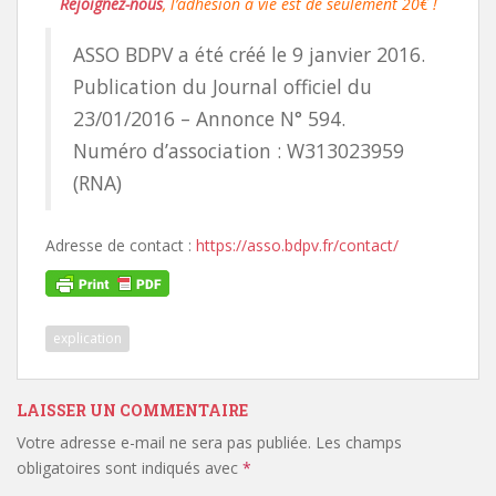
Rejoignez-nous
, l’adhésion à vie est de seulement 20€ !
ASSO BDPV a été créé le 9 janvier 2016.
Publication du Journal officiel du
23/01/2016 – Annonce N° 594.
Numéro d’association : W313023959
(RNA)
Adresse de contact :
https://asso.bdpv.fr/contact/
explication
LAISSER UN COMMENTAIRE
Votre adresse e-mail ne sera pas publiée.
Les champs
obligatoires sont indiqués avec
*