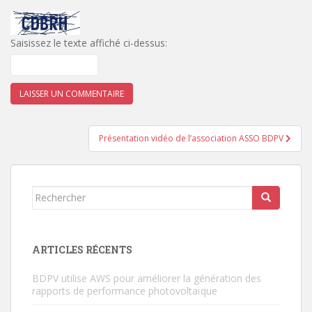
Saisissez le texte affiché ci-dessus:
Navigation
Présentation vidéo de l’association ASSO BDPV
de
l’article
Rechercher...
ARTICLES RÉCENTS
BDPV utilise AWS pour améliorer la génération des
rapports de performance photovoltaïque