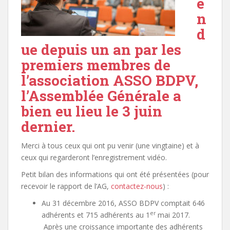
e
n
d
ue depuis un an par les
premiers membres de
l’association ASSO BDPV,
l’Assemblée Générale a
bien eu lieu le 3 juin
dernier.
Merci à tous ceux qui ont pu venir (une vingtaine) et à
ceux qui regarderont l’enregistrement vidéo.
Petit bilan des informations qui ont été présentées (pour
recevoir le rapport de l’AG,
contactez-nous
) :
Au 31 décembre 2016, ASSO BDPV comptait 646
er
adhérents et 715 adhérents au 1
mai 2017.
Après une croissance importante des adhérents