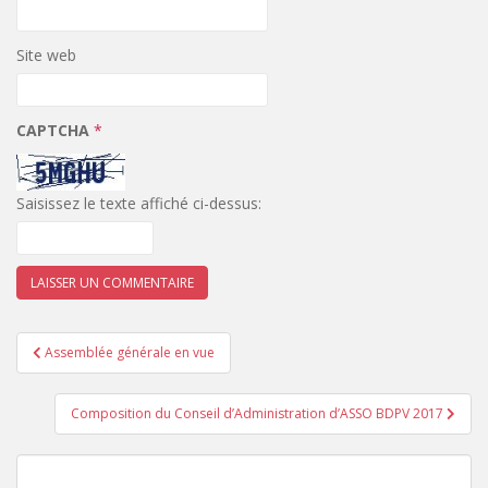
Site web
CAPTCHA
*
Saisissez le texte affiché ci-dessus:
Navigation
Assemblée générale en vue
de
l’article
Composition du Conseil d’Administration d’ASSO BDPV 2017