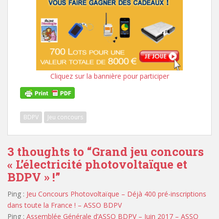
Cliquez sur la bannière pour participer
BDPV
Jeu concours
3 thoughts to “Grand jeu concours
« L’électricité photovoltaïque et
BDPV » !”
Ping :
Jeu Concours Photovoltaïque – Déjà 400 pré-inscriptions
dans toute la France ! – ASSO BDPV
Ping :
Assemblée Générale d’ASSO BDPV – Juin 2017 – ASSO