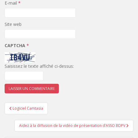
E-mail
*
Site web
CAPTCHA
*
Saisissez le texte affiché ci-dessus:
Navigation
Logiciel Camtasia
de
l’article
Aidez à la diffusion de la vidéo de présentation d’ASSO BDPV