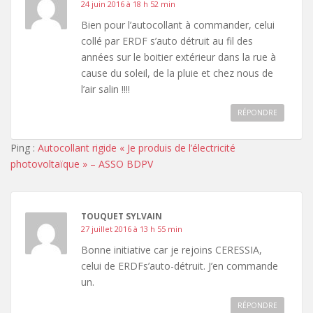
24 juin 2016 à 18 h 52 min
Bien pour l’autocollant à commander, celui
collé par ERDF s’auto détruit au fil des
années sur le boitier extérieur dans la rue à
cause du soleil, de la pluie et chez nous de
l’air salin !!!!
RÉPONDRE
Ping :
Autocollant rigide « Je produis de l’électricité
photovoltaïque » – ASSO BDPV
TOUQUET SYLVAIN
27 juillet 2016 à 13 h 55 min
Bonne initiative car je rejoins CERESSIA,
celui de ERDFs’auto-détruit. J’en commande
un.
RÉPONDRE