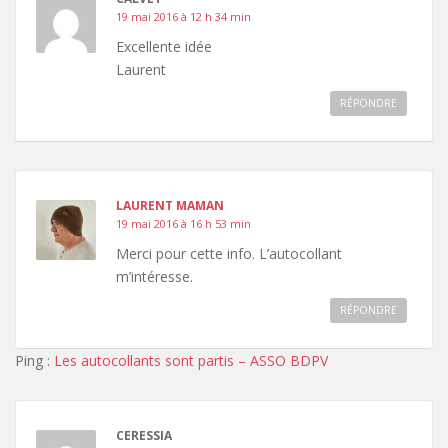
19 mai 2016 à 12 h 34 min
Excellente idée
Laurent
RÉPONDRE
LAURENT MAMAN
19 mai 2016 à 16 h 53 min
Merci pour cette info. L’autocollant
m’intéresse.
RÉPONDRE
Ping :
Les autocollants sont partis – ASSO BDPV
CERESSIA