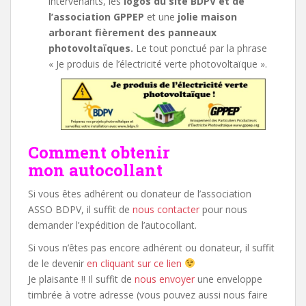
intervenants, les
logos du site BDPV et de
l’association GPPEP
et une
jolie maison
arborant fièrement des panneaux
photovoltaïques.
Le tout ponctué par la phrase
« Je produis de l’électricité verte photovoltaïque ».
Comment obtenir
mon autocollant
Si vous êtes adhérent ou donateur de l’association
ASSO BDPV, il suffit de
nous contacter
pour nous
demander l’expédition de l’autocollant.
Si vous n’êtes pas encore adhérent ou donateur, il suffit
de le devenir
en cliquant sur ce lien
Je plaisante !! Il suffit de
nous envoyer
une enveloppe
timbrée à votre adresse (vous pouvez aussi nous faire