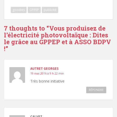
goodies
GPPEP
publicité
7 thoughts to “Vous produisez de
l’électricité photovoltaïque : Dites
le grâce au GPPEP et à ASSO BDPV
!”
AUTRET GEORGES
19 mai 2016 à 9 h 22 min
Très bonne initiative
RÉPONDRE
CALVET