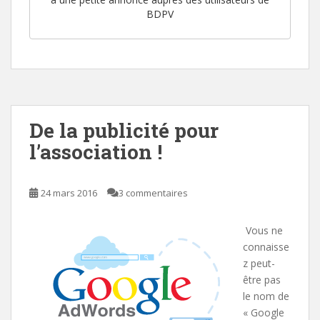
BDPV
De la publicité pour
l’association !
24 mars 2016
3 commentaires
Vous ne
connaisse
z peut-
être pas
le nom de
« Google