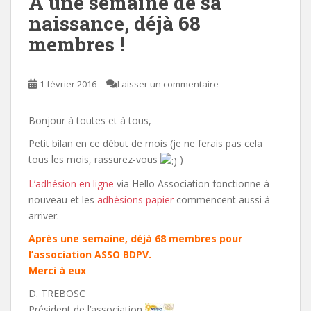
A une semaine de sa
naissance, déjà 68
membres !
1 février 2016
Laisser un commentaire
Bonjour à toutes et à tous,
Petit bilan en ce début de mois (je ne ferais pas cela
tous les mois, rassurez-vous
)
L’adhésion en ligne
via Hello Association fonctionne à
nouveau et les
adhésions papier
commencent aussi à
arriver.
Après une semaine, déjà 68 membres pour
l’association
ASSO BDPV
.
Merci à eux
D. TREBOSC
Président de l’association