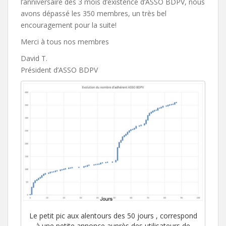
l’anniversaire des 3 mois d’existence d’ASSO BDPV, nous
avons dépassé les 350 membres, un très bel
encouragement pour la suite!
Merci à tous nos membres
David T.
Président d’ASSO BDPV
Le petit pic aux alentours des 50 jours , correspond
à une petite annonce auprès des utilisateurs de