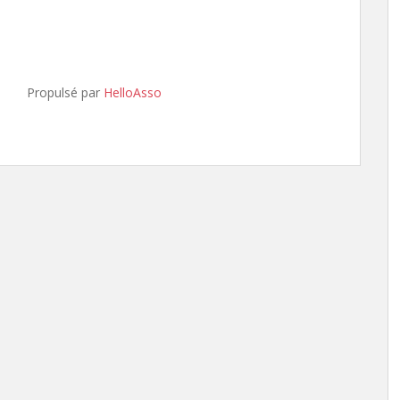
Propulsé par
HelloAsso