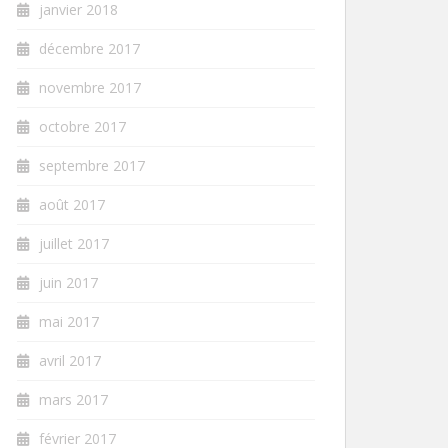
janvier 2018
décembre 2017
novembre 2017
octobre 2017
septembre 2017
août 2017
juillet 2017
juin 2017
mai 2017
avril 2017
mars 2017
février 2017