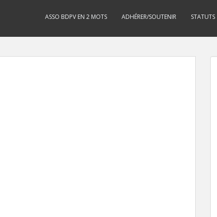
ASSO BDPV EN 2 MOTS
ADHÉRER/SOUTENIR
STATUTS