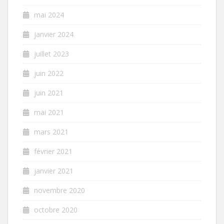
mai 2024
janvier 2024
juillet 2023
juin 2022
juin 2021
mai 2021
mars 2021
février 2021
janvier 2021
novembre 2020
octobre 2020