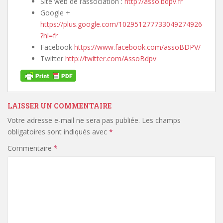
Site web de l’association :
http://asso.bdpv.fr
Google +
https://plus.google.com/102951277733049274926
?hl=fr
Facebook
https://www.facebook.com/assoBDPV/
Twitter
http://twitter.com/AssoBdpv
LAISSER UN COMMENTAIRE
Votre adresse e-mail ne sera pas publiée.
Les champs
obligatoires sont indiqués avec
*
Commentaire
*