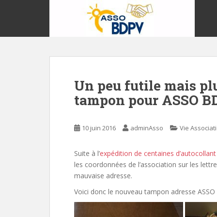
S
k
i
p
t
o
m
Un peu futile mais pl
a
i
tampon pour ASSO B
n
c
o
10 juin 2016
adminAsso
Vie Associat
n
t
Suite à l’
expédition de centaines d’autocollan
e
les coordonnées de l’association sur les lettr
n
mauvaise adresse.
t
Voici donc le nouveau tampon adresse ASSO