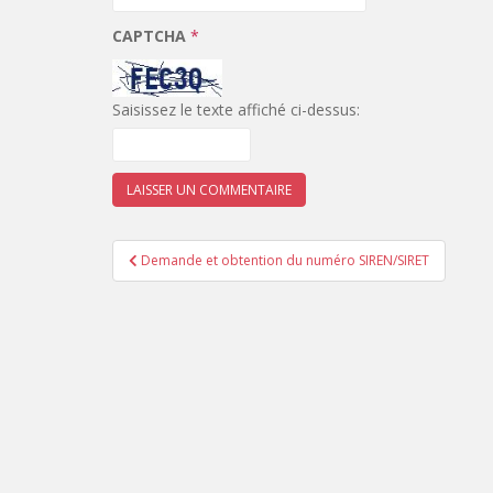
CAPTCHA
*
Saisissez le texte affiché ci-dessus:
Navigation
Demande et obtention du numéro SIREN/SIRET
de
l’article