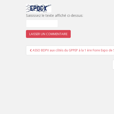
Saisissez le texte affiché ci-dessus:
Navigation
ASSO BDPV aux côtés du GPPEP à la 1 ère Foire Expo de 
de
l’article