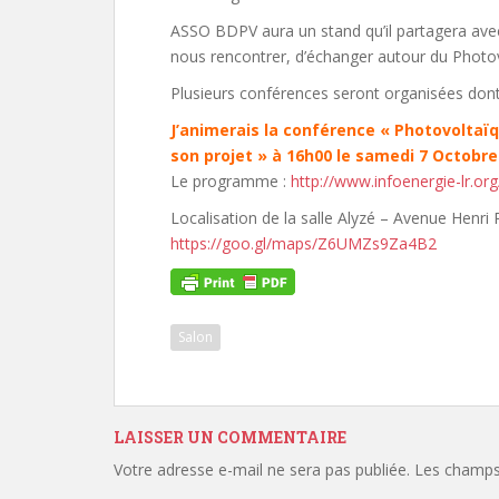
ASSO BDPV aura un stand qu’il partagera avec
nous rencontrer, d’échanger autour du Photo
Plusieurs conférences seront organisées don
J’animerais la conférence « Photovoltaïq
son projet » à 16h00 le samedi 7 Octobre
Le programme :
http://www.infoenergie-lr.or
Localisation de la salle Alyzé – Avenue Henri
https://goo.gl/maps/Z6UMZs9Za4B2
Salon
LAISSER UN COMMENTAIRE
Votre adresse e-mail ne sera pas publiée.
Les champs 