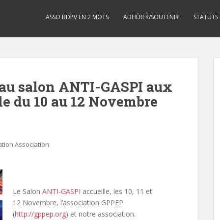
ASSO BDPV EN 2 MOTS
ADHÉRER/SOUTENIR
STATUTS
au salon ANTI-GASPI aux
le du 10 au 12 Novembre
tion Association
Le Salon
ANTI-GASPI
accueille, les 10, 11 et
12 Novembre, l’association GPPEP
(
http://gppep.org
) et notre association.