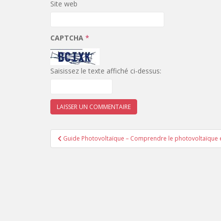
Site web
CAPTCHA
*
Saisissez le texte affiché ci-dessus:
Navigation
Guide Photovoltaïque – Comprendre le photovoltaïque 
de
l’article