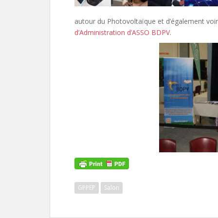
autour du Photovoltaïque et d’également vo
d’Administration d’ASSO BDPV
.
GPPEP
Salon