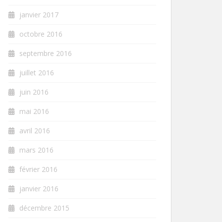
janvier 2017
octobre 2016
septembre 2016
juillet 2016
juin 2016
mai 2016
avril 2016
mars 2016
février 2016
janvier 2016
décembre 2015