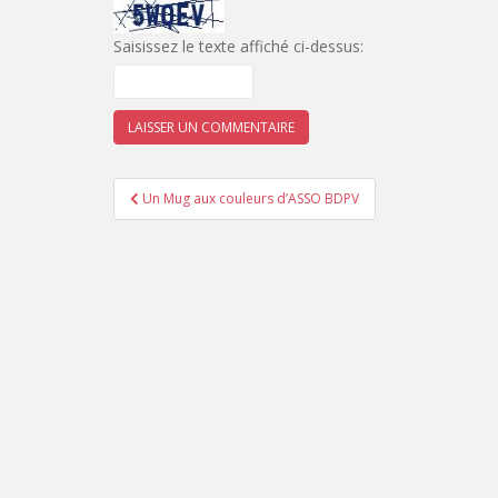
Saisissez le texte affiché ci-dessus:
Navigation
Un Mug aux couleurs d’ASSO BDPV
de
l’article