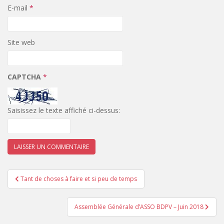
E-mail
*
Site web
CAPTCHA
*
Saisissez le texte affiché ci-dessus:
Navigation
Tant de choses à faire et si peu de temps
de
l’article
Assemblée Générale d’ASSO BDPV – Juin 2018