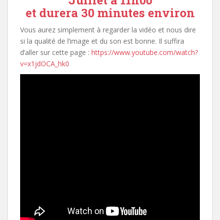
Juillet à 11h00
et durera 30 minutes environ
Vous aurez simplement à regarder la vidéo et nous dire
si la qualité de l’image et du son est bonne. Il suffira
d’aller sur cette page :
https://www.youtube.com/watch?
v=x1jdOCA_hk0