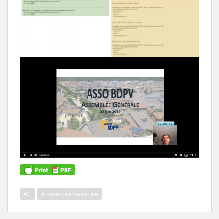
AG
Assemblée Générale