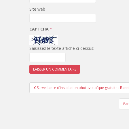
Site web
CAPTCHA
*
Saisissez le texte affiché ci-dessus:
Navigation
Surveillance d’installation photovoltaïque gratuite : Bann
de
l’article
Par