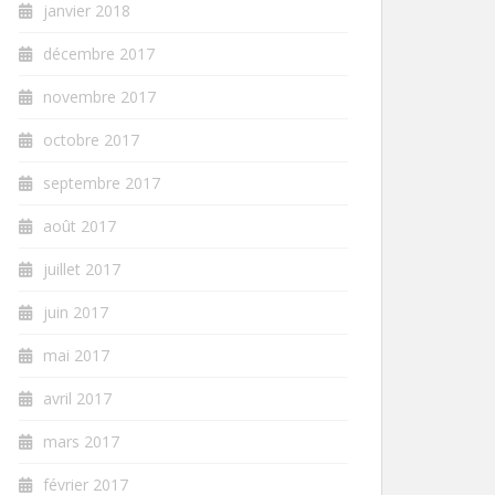
janvier 2018
décembre 2017
novembre 2017
octobre 2017
septembre 2017
août 2017
juillet 2017
juin 2017
mai 2017
avril 2017
mars 2017
février 2017