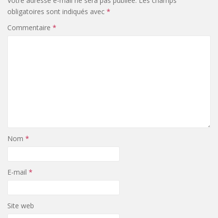
Votre adresse e-mail ne sera pas publiée.
Les champs
obligatoires sont indiqués avec
*
Commentaire
*
Nom
*
E-mail
*
Site web