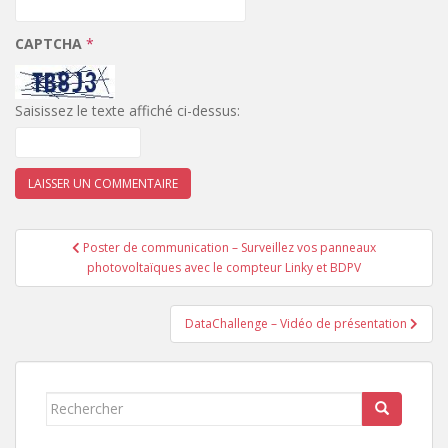
CAPTCHA
*
Saisissez le texte affiché ci-dessus:
Navigation
Poster de communication – Surveillez vos panneaux
de
photovoltaïques avec le compteur Linky et BDPV
l’article
DataChallenge – Vidéo de présentation
Rechercher...