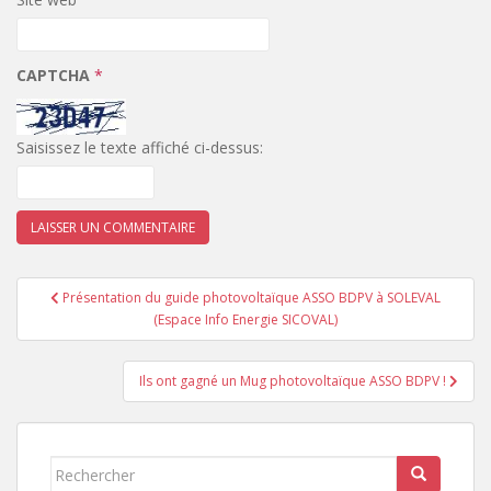
CAPTCHA
*
Saisissez le texte affiché ci-dessus:
Navigation
Présentation du guide photovoltaïque ASSO BDPV à SOLEVAL
de
(Espace Info Energie SICOVAL)
l’article
Ils ont gagné un Mug photovoltaïque ASSO BDPV !
Rechercher...