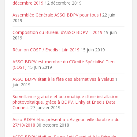
décembre 2019
12 décembre 2019
Assemblée Générale ASSO BDPV pour tous !
22 juin
2019
Composition du Bureau d’ASSO BDPV – 2019
19 juin
2019
Réunion COST / Enedis : Juin 2019
15 juin 2019
ASSO BDPV est membre du COmité Spécialisé Tiers
(COST)
15 juin 2019
ASSO BDPV était à la fête des alternatives à Velaux
1
juin 2019
Surveillance gratuite et automatique d’une installation
photovoltaïque, grâce à BDPV, Linky et Enedis Data
Connect
27 janvier 2019
Asso BDPV était présent à « Avignon ville durable » du
27/10/2018
30 octobre 2018
ASSO BDPV était au Salon Anti-Gaspi et à la foire de