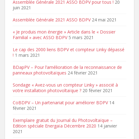
Assemblée Générale 2021 ASSO BDPV pour tous !
20
juin 2021
Assemblée Générale 2021 ASSO BDPV
24 mai 2021
« Je produis mon énergie » Article dans le « Dossier
Familial » avec ASSO BDPV
5 mars 2021
Le cap des 2000 liens BDPV et compteur Linky dépassé
!
1 mars 2021
BDapPV – Pour l’amélioration de la reconnaissance de
panneaux photovoltaïques
24 février 2021
Sondage « Avez-vous un compteur Linky » associé à
votre installation photovoltaïque ?
20 février 2021
CoBDPV – Un partenariat pour améliorer BDPV
14
février 2021
Exemplaire gratuit du Journal du Photovoltaïque –
Edition spéciale Energaïa Décembre 2020
14 janvier
2021